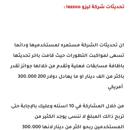
تحديثات شركة ليزو lezzoo :
ان تحديثات الشركة مستمره لمستخدميها ودائما
تسعى لمواكبت التطورات حيث قامت باخر تحديثها
باظافة مسابقات فعلية وتقدم من خلالها جوائز تقدر
باكثر من 300‪.000‪ الف دينار او ما يعادل 200‪ دولار
أمريكي
من خلال المشاركة في 10 اسئله وعليك بالإجابة حتى
تربح ذالك المبلغ لا ننسى يوجد الكثير من
المستخدمين ربحو اكثر من 300‪.000‪ دينار لانها