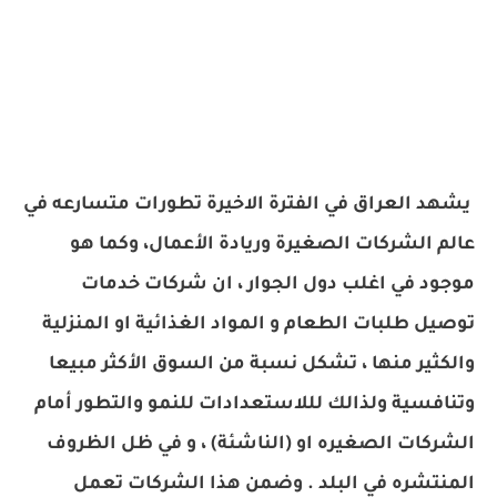
يشهد العراق في الفترة الاخيرة تطورات متسارعه في
عالم الشركات الصغيرة وريادة الأعمال، وكما هو
موجود في اغلب دول الجوار ، ان شركات خدمات
توصيل طلبات الطعام و المواد الغذائية او المنزلية
والكثير منها ، تشكل نسبة من السوق الأكثر مبيعا
وتنافسية ولذالك لللاستعدادات للنمو والتطور أمام
الشركات الصغيره او (الناشئة) ، و في ظل الظروف
المنتشره في البلد . وضمن هذا الشركات تعمل