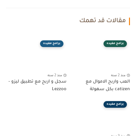
مقالات قد تهمك
برامج مفيده
برامج مفيده
منذ 2 سنة
منذ 2 سنة
العب واربح الاموال مع
سجل و اربح مع تطبيق ليزو -
catizen بكل سهولة
Lezzoo
برامج مفيده
منذ 3 سنة