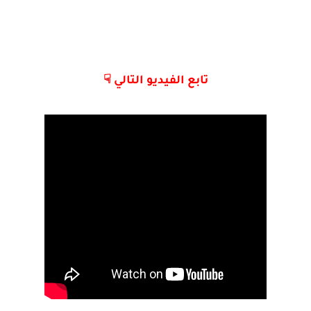
تابع الفيديو التالي ☟