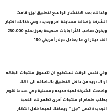
وكذالك بعد الانتشار الواسع لتطبيق ليزو قامت
الشركة بإضافة مسابقة اخر وجديده وهي كذالك اختبار
ويكون صاحب اكثر اجابات صحيحة يفوز بملغ 250‪.000‪
الف دينار اي ما يعادل 180‪ دولار أمريكي
وفي نفس الوقت تستطيع ان تتسوق منتجات البقاله
او الادويه من داخل التطبيق بالاضافه إلى ذالك
وضعت الشركة لعبة جديده ومسلية وهي عندما تقوم
بطلب طعام او منتجات أخرى تظهر لك اللعبة
الجديدة تدعى “جزر ” ويمكنك لعبها خلال انتظار