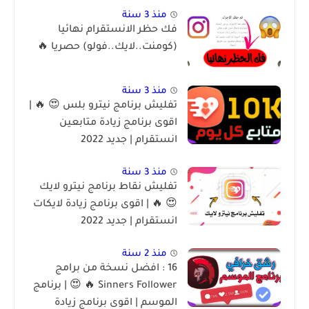
منذ 3 سنة
فك حظر الانستقرام نهائيا
(كومنت..لايك..فولو) حصريا 🔥
منذ 3 سنة
تفليش برنامج نيترو بلس 😍 🔥 |
اقوى برنامج زيادة متابعين
انستقرام | جديد 2022
منذ 3 سنة
تفليش نقاط برنامج نيترو لايك
😍 🔥 | اقوى برنامج زيادة لايكات
انستقرام | جديد 2022
منذ 2 سنة
16 : افضل نسخة من برامج
Sinners Follower 🔥 😍 | برنامج
الموسم | اقوى برنامج زيادة