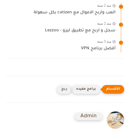
منذ 2 سنة
العب واربح الاموال مع catizen بكل سهولة
منذ 2 سنة
سجل و اربح مع تطبيق ليزو - Lezzoo
منذ 3 سنة
أفضل برنامج VPN
برامج مفيده
ربح
Admin