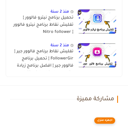
متابعين انستقرام 2022
منذ 2 سنة
تحميل برنامج نيترو فالوور ¦
تفليش نقاط برنامج نيترو فالوور
¦ Nitro follower
منذ 2 سنة
تفليش نقاط برنامج فالوور جير ¦
FollowerGir ¦ تحميل برنامج
فالوور جير ¦ افضل برنامج زيادة
متابعين ولايكات الانستقرام
2023 🔥😍
مشاركة مميزة
اجهزه منزل