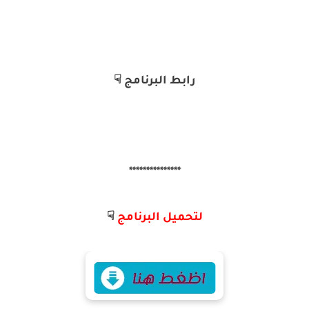
رابط البرنامج ☟
***************
لتحميل البرنامج
☟